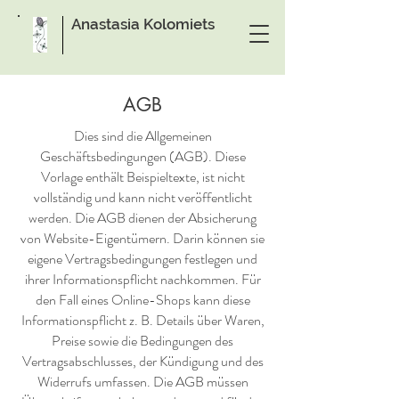
Anastasia Kolomiets
AGB
Dies sind die Allgemeinen
Geschäftsbedingungen (AGB). Diese
Vorlage enthält Beispieltexte, ist nicht
vollständig und kann nicht veröffentlicht
werden. Die AGB dienen der Absicherung
von Website-Eigentümern. Darin können sie
eigene Vertragsbedingungen festlegen und
ihrer Informationspflicht nachkommen. Für
den Fall eines Online-Shops kann diese
Informationspflicht z. B. Details über Waren,
Preise sowie die Bedingungen des
Vertragsabschlusses, der Kündigung und des
Widerrufs umfassen. Die AGB müssen