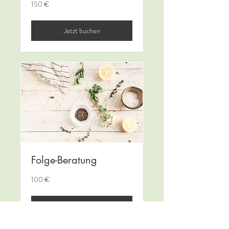
150
150 €
Euro
Jetzt buchen
Folge-Beratung
100
100 €
Euro
Jetzt buchen